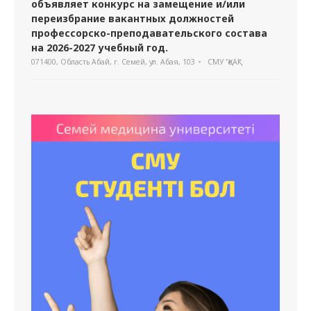
объявляет конкурс на замещение и/или
переизбрание вакантных должностей
профессорско-преподавательского состава
на 2026-2027 учебный год.
071400, Область Абай, г. Семей, ул. Абая, 103
СМУ "ҚеАҚ"