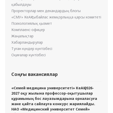
қабылдауы
Проректорлар мен декандардың блогы
«СМУ» КеАҚ сыбайлас жемқорлыққа қарсы комитеті
Психологиялық қызмет
Комплаенс-офицер
Жаңалықтар
Хабарландырулар
Туған күндер күнтізбесі
Оқиғалар күнтізбесі
Соңғы вакансиялар
«Семей медицина университеті» КеАҚ 2026-
2027 оқу жылына профессор-оқытушылар
құрамының бос лауазымдарына орналасуға
және қайта сайлауға конкурс жариялайды.
НАО «Медицинский университет Семей»