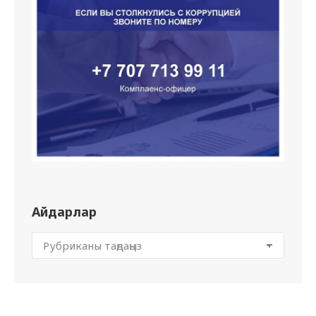
Айдарлар