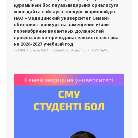
құрамының бос лауазымдарына орналасуға
және қайта сайлауға конкурс жариялайды.
НАО «Медицинский университет Семей»
объявляет конкурс на замещение и/или
переизбрание вакантных должностей
профессорско-преподавательского состава
на 2026-2027 учебный год.
071400, Область Абай, г. Семей, ул. Абая, 103
СМУ "ҚеАҚ"