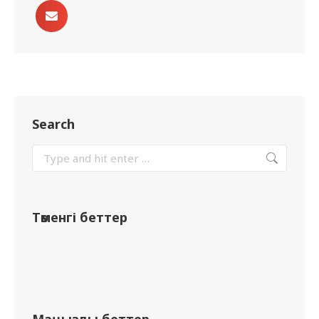
Search
Төменгі беттер