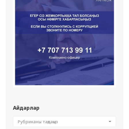
Айдарлар