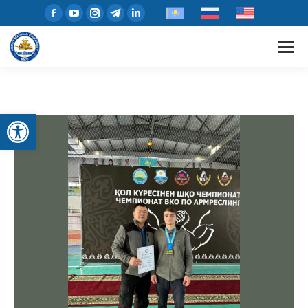
Open toolbar