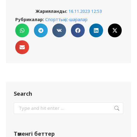
Жарияланды:
16.11.2023 12:53
Рубрикалар:
Спорттық іс-шаралар
Search
Төменгі беттер