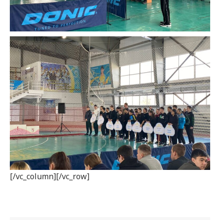
[/vc_column][/vc_row]