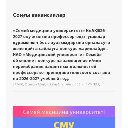
Соңғы вакансиялар
«Семей медицина университеті» КеАҚ 2026-
2027 оқу жылына профессор-оқытушылар
құрамының бос лауазымдарына орналасуға
және қайта сайлауға конкурс жариялайды.
НАО «Медицинский университет Семей»
объявляет конкурс на замещение и/или
переизбрание вакантных должностей
профессорско-преподавательского состава
на 2026-2027 учебный год.
071400, Область Абай, г. Семей, ул. Абая, 103
СМУ "ҚеАҚ"