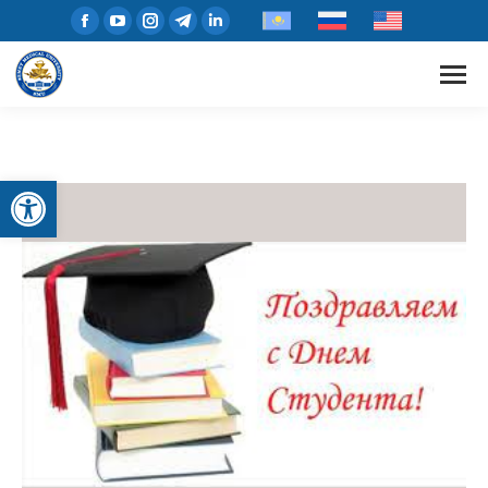
Open toolbar