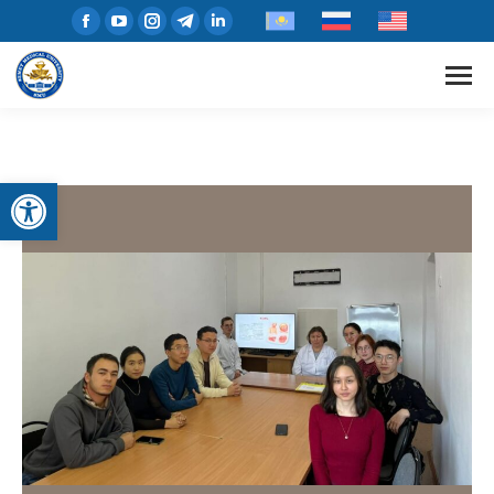
Open toolbar