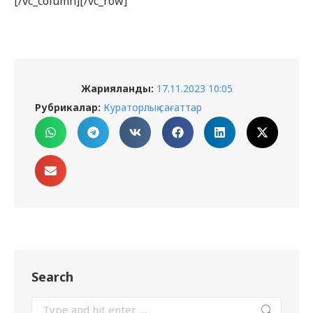
[/vc_column][/vc_row]
Жарияланды:
17.11.2023 10:05
Рубрикалар:
Кураторлық сағаттар
Search