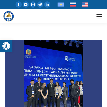
Open toolbar