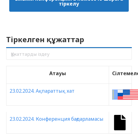
тіркелу
Тіркелген құжаттар
Атауы
Сілтемел
23.02.2024. Ақпараттық хат
23.02.2024. Конференция бағдарламасы