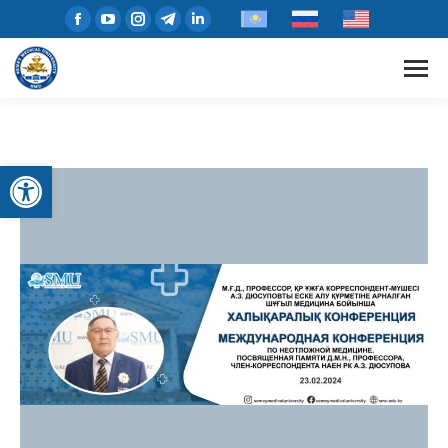
Open toolbar