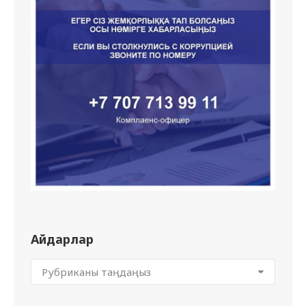
Айдарлар