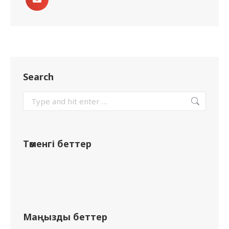
Search
Төменгі беттер
Маңызды беттер