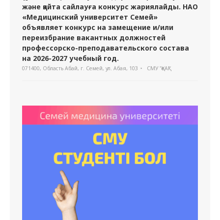
және қайта сайлауға конкурс жариялайды. НАО
«Медицинский университет Семей»
объявляет конкурс на замещение и/или
переизбрание вакантных должностей
профессорско-преподавательского состава
на 2026-2027 учебный год.
071400, Область Абай, г. Семей, ул. Абая, 103
СМУ "ҚеАҚ"