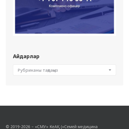
Айдарлар
© 2019-2026 – «СМУ» КеАҚ («Семей медицина