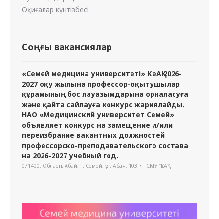
Оқиғалар күнтізбесі
Соңғы вакансиялар
«Семей медицина университеті» КеАҚ 2026-
2027 оқу жылына профессор-оқытушылар
құрамының бос лауазымдарына орналасуға
және қайта сайлауға конкурс жариялайды.
НАО «Медицинский университет Семей»
объявляет конкурс на замещение и/или
переизбрание вакантных должностей
профессорско-преподавательского состава
на 2026-2027 учебный год.
071400, Область Абай, г. Семей, ул. Абая, 103
СМУ "ҚеАҚ"