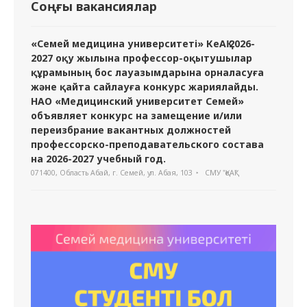
Соңғы вакансиялар
«Семей медицина университеті» КеАҚ 2026-
2027 оқу жылына профессор-оқытушылар
құрамының бос лауазымдарына орналасуға
және қайта сайлауға конкурс жариялайды.
НАО «Медицинский университет Семей»
объявляет конкурс на замещение и/или
переизбрание вакантных должностей
профессорско-преподавательского состава
на 2026-2027 учебный год.
071400, Область Абай, г. Семей, ул. Абая, 103
СМУ "ҚеАҚ"