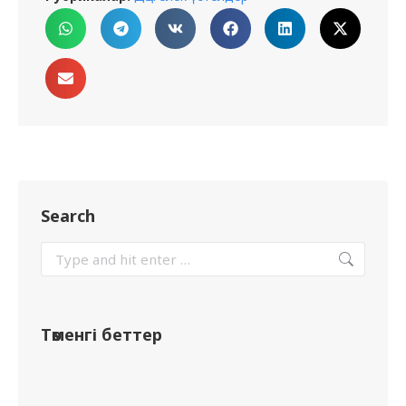
Search
Төменгі беттер