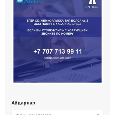
Айдарлар