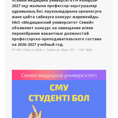
«Семей медицина университеті» КеАҚ 2026-
2027 оқу жылына профессор-оқытушылар
құрамының бос лауазымдарына орналасуға
және қайта сайлауға конкурс жариялайды.
НАО «Медицинский университет Семей»
объявляет конкурс на замещение и/или
переизбрание вакантных должностей
профессорско-преподавательского состава
на 2026-2027 учебный год.
071400, Область Абай, г. Семей, ул. Абая, 103
СМУ "ҚеАҚ"