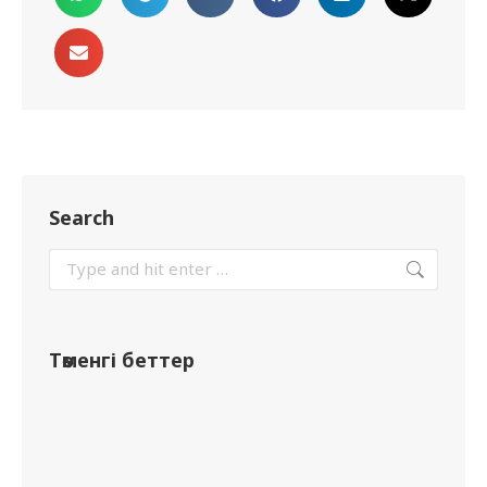
Search
Төменгі беттер