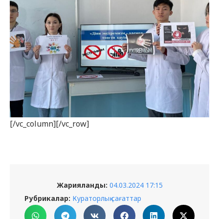
[/vc_column][/vc_row]
Жарияланды:
04.03.2024 17:15
Рубрикалар:
Кураторлық сағаттар