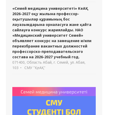
«Семей медицина университеті» КеАҚ
2026-2027 оқу жылына профессор-
оқытушылар құрамының бос
лауазымдарына орналасуға және қайта
сайлауға конкурс жариялайды. НАО
«Медицинский университет Семей»
объявляет конкурс на замещение и/или
переизбрание вакантных должностей
профессорско-преподавательского
состава на 2026-2027 учебный год.
071400, Область Абай, г. Семей, ул. Абая,
103
СМУ "ҚеАҚ"