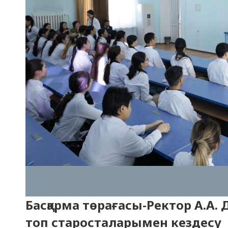
Басқарма төрағасы-Ректор А.А.
топ старосталарымен кездесу