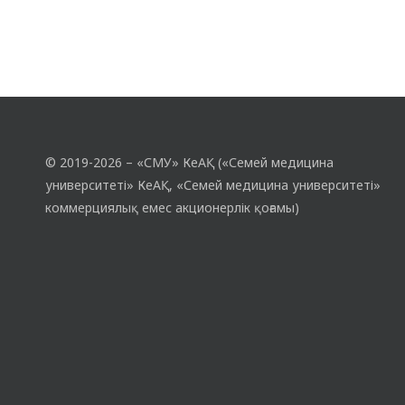
© 2019-2026 – «СМУ» КеАҚ («Семей медицина
университеті» КеАҚ, «Семей медицина университеті»
коммерциялық емес акционерлік қоғамы)