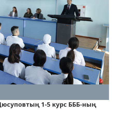
 Дюсуповтың 1-5 курс БББ-ның