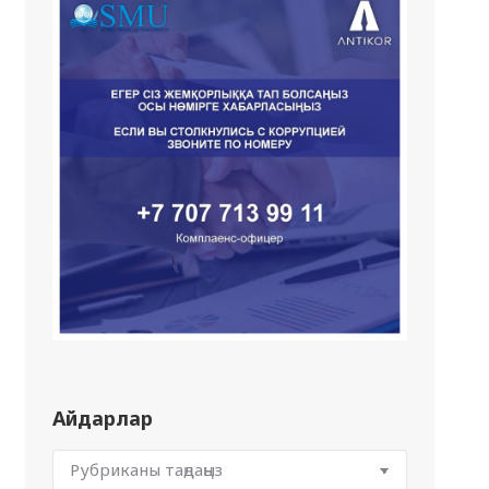
Айдарлар