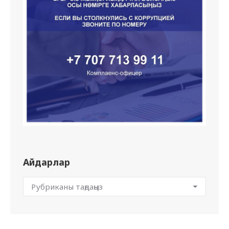
Айдарлар