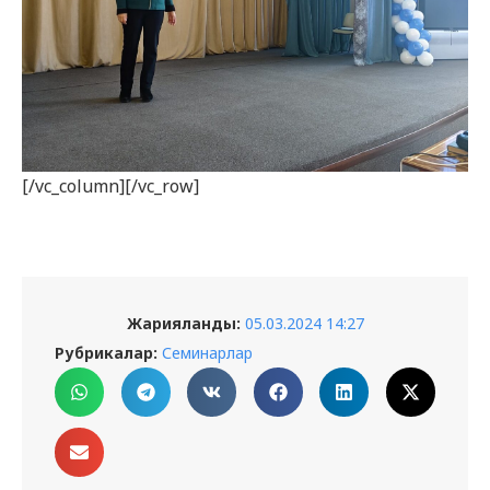
[/vc_column][/vc_row]
Жарияланды:
05.03.2024 14:27
Рубрикалар:
Семинарлар