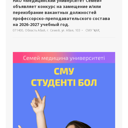
НАО «Медицинский университет Семей»
объявляет конкурс на замещение и/или
переизбрание вакантных должностей
профессорско-преподавательского состава
на 2026-2027 учебный год.
071400, Область Абай, г. Семей, ул. Абая, 103
СМУ "ҚеАҚ"