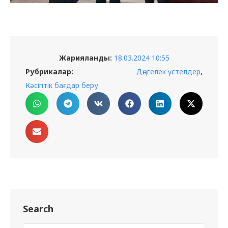
Жарияланды:
18.03.2024 10:55
,
Рубрикалар:
Дөңгелек үстелдер
Кәсіптік бағдар беру
Search