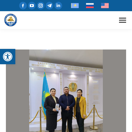
Open toolbar