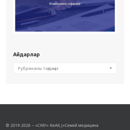
Айдарлар
© 2019-2026 – «СМУ» КеАҚ («Семей медицина