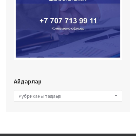
Айдарлар