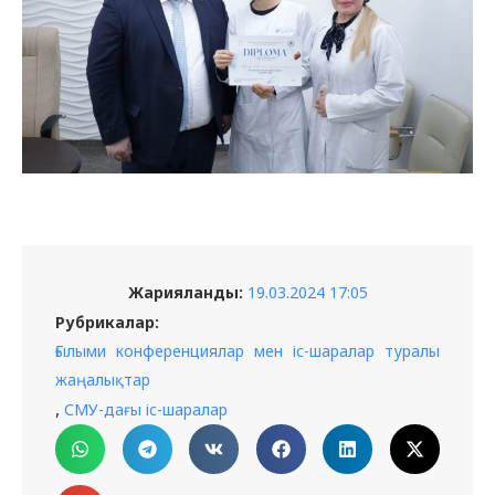
Жарияланды:
19.03.2024 17:05
Рубрикалар:
Ғылыми конференциялар мен іс-шаралар туралы
жаңалықтар
,
СМУ-дағы іс-шаралар