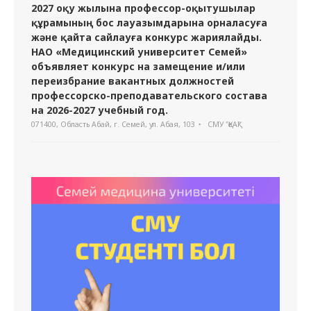
2027 оқу жылына профессор-оқытушылар
құрамының бос лауазымдарына орналасуға
және қайта сайлауға конкурс жариялайды.
НАО «Медицинский университет Семей»
объявляет конкурс на замещение и/или
переизбрание вакантных должностей
профессорско-преподавательского состава
на 2026-2027 учебный год.
071400, Область Абай, г. Семей, ул. Абая, 103
СМУ "ҚеАҚ"