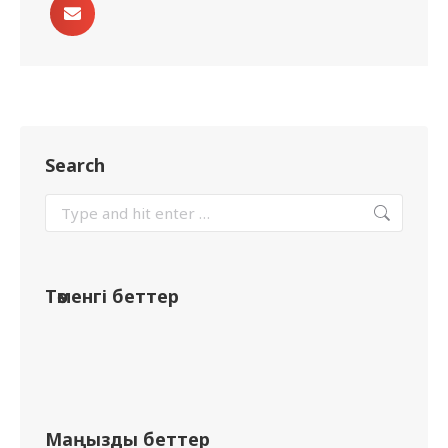
Search
Төменгі беттер
Маңызды беттер