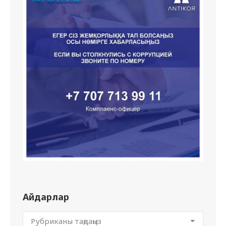
Айдарлар