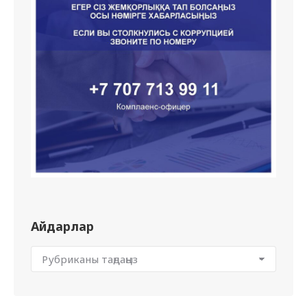
Айдарлар