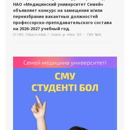
НАО «Медицинский университет Семей»
объявляет конкурс на замещение и/или
переизбрание вакантных должностей
профессорско-преподавательского состава
на 2026-2027 учебный год.
071400, Область Абай, г. Семей, ул. Абая, 103
СМУ "ҚеАҚ"