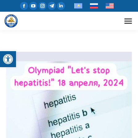
Open toolbar