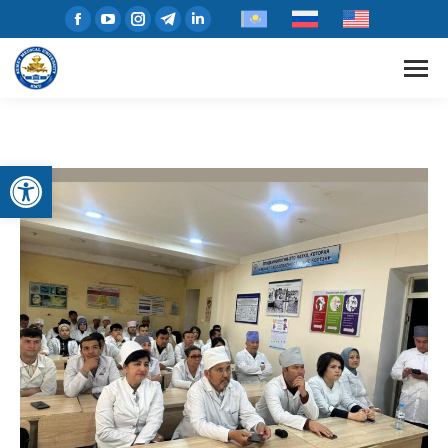
Open toolbar