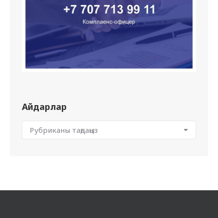
Айдарлар