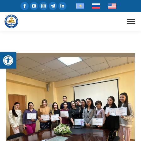
Open toolbar