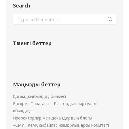
Search
Төменгі беттер
Маңызды беттер
Қоғамдық қабылдау бөлмесі
Басқарма Төрағасы – Ректордың виртуалды
қабылдауы
Проректорлар мен декандардың блогы
«СМУ» КеАҚ сыбайлас жемқорлыққа қарсы комитеті