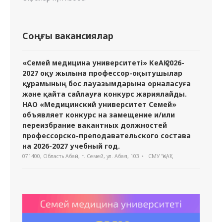
Соңғы вакансиялар
«Семей медицина университеті» КеАҚ 2026-
2027 оқу жылына профессор-оқытушылар
құрамының бос лауазымдарына орналасуға
және қайта сайлауға конкурс жариялайды.
НАО «Медицинский университет Семей»
объявляет конкурс на замещение и/или
переизбрание вакантных должностей
профессорско-преподавательского состава
на 2026-2027 учебный год.
071400, Область Абай, г. Семей, ул. Абая, 103
СМУ "ҚеАҚ"