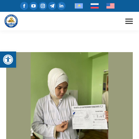
Open toolbar