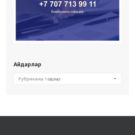
Айдарлар