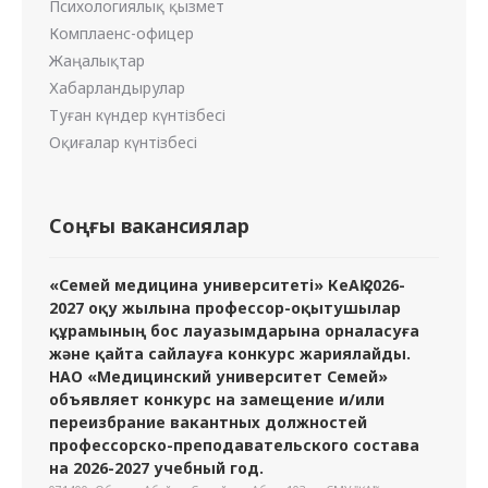
Психологиялық қызмет
Комплаенс-офицер
Жаңалықтар
Хабарландырулар
Туған күндер күнтізбесі
Оқиғалар күнтізбесі
Соңғы вакансиялар
«Семей медицина университеті» КеАҚ 2026-
2027 оқу жылына профессор-оқытушылар
құрамының бос лауазымдарына орналасуға
және қайта сайлауға конкурс жариялайды.
НАО «Медицинский университет Семей»
объявляет конкурс на замещение и/или
переизбрание вакантных должностей
профессорско-преподавательского состава
на 2026-2027 учебный год.