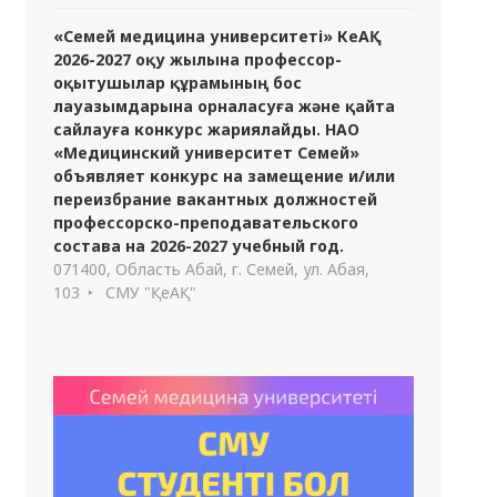
«Семей медицина университеті» КеАҚ
2026-2027 оқу жылына профессор-
оқытушылар құрамының бос
лауазымдарына орналасуға және қайта
сайлауға конкурс жариялайды. НАО
«Медицинский университет Семей»
объявляет конкурс на замещение и/или
переизбрание вакантных должностей
профессорско-преподавательского
состава на 2026-2027 учебный год.
071400, Область Абай, г. Семей, ул. Абая,
103
СМУ "ҚеАҚ"