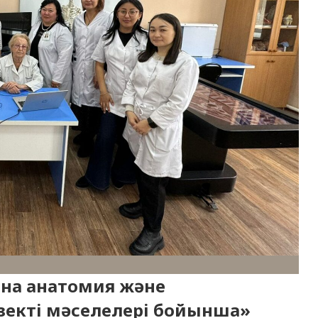
на анатомия және
зекті мәселелері бойынша»