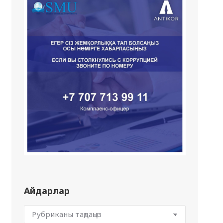
Айдарлар