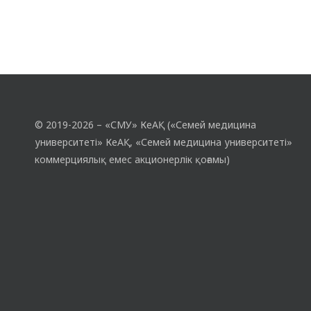
© 2019-2026 – «СМУ» КеАҚ («Семей медицина
университеті» КеАҚ, «Семей медицина университеті»
коммерциялық емес акционерлік қоғамы)