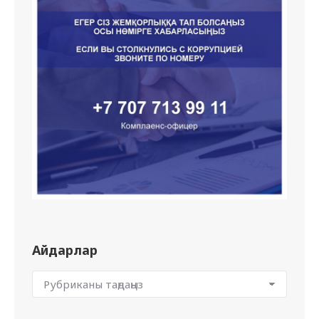
Айдарлар