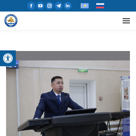
Open toolbar