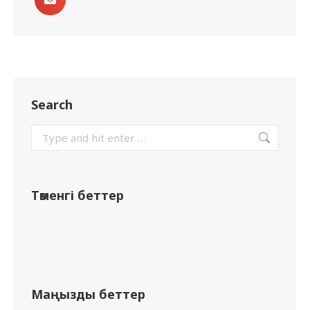
Search
Төменгі беттер
Маңызды беттер