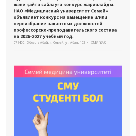
және қайта сайлауға конкурс жариялайды.
НАО «Медицинский университет Семей»
объявляет конкурс на замещение и/или
переизбрание вакантных должностей
профессорско-преподавательского состава
на 2026-2027 учебный год.
071400, Область Абай, г. Семей, ул. Абая, 103
СМУ "ҚеАҚ"