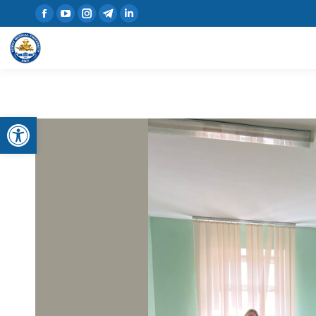
Open toolbar