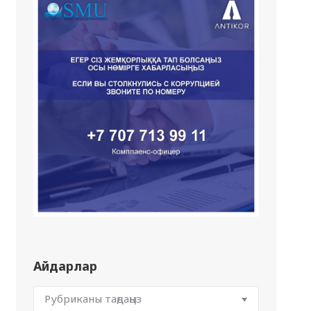
Айдарлар