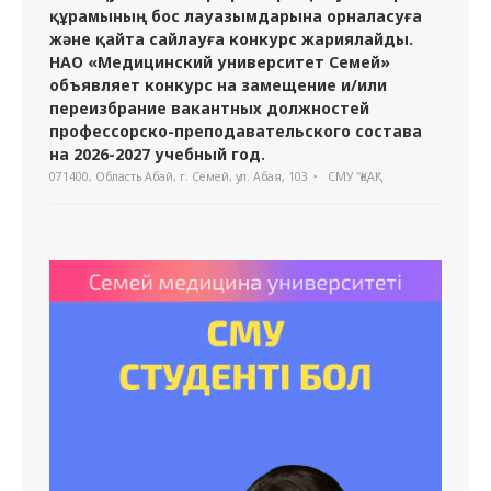
құрамының бос лауазымдарына орналасуға
және қайта сайлауға конкурс жариялайды.
НАО «Медицинский университет Семей»
объявляет конкурс на замещение и/или
переизбрание вакантных должностей
профессорско-преподавательского состава
на 2026-2027 учебный год.
071400, Область Абай, г. Семей, ул. Абая, 103
СМУ "ҚеАҚ"