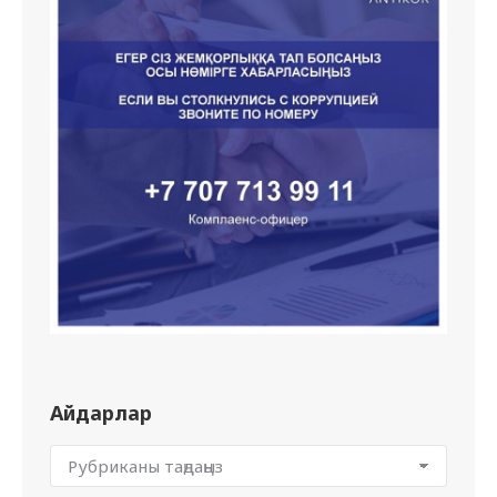
Айдарлар