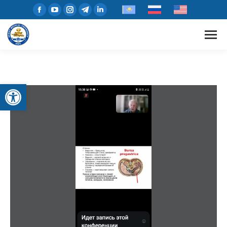
Open toolbar