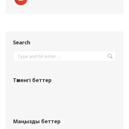
Search
Төменгі беттер
Маңызды беттер