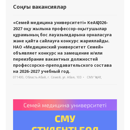
Соңғы вакансиялар
«Семей медицина университеті» КеАҚ 2026-
2027 оқу жылына профессор-оқытушылар
құрамының бос лауазымдарына орналасуға
және қайта сайлауға конкурс жариялайды.
НАО «Медицинский университет Семей»
объявляет конкурс на замещение и/или
переизбрание вакантных должностей
профессорско-преподавательского состава
на 2026-2027 учебный год.
071400, Область Абай, г. Семей, ул. Абая, 103
СМУ "ҚеАҚ"