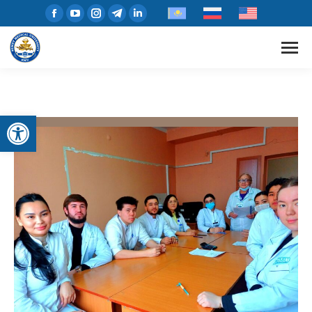
Open toolbar