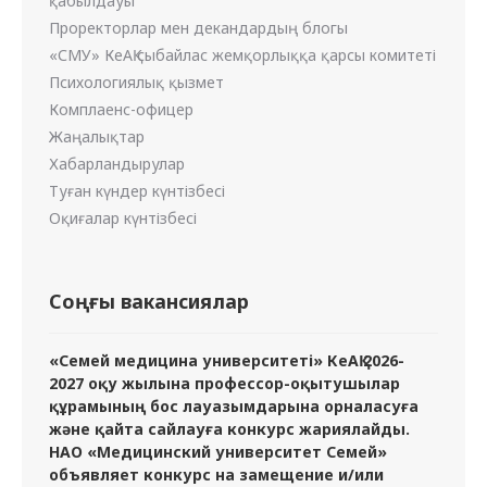
қабылдауы
Проректорлар мен декандардың блогы
«СМУ» КеАҚ сыбайлас жемқорлыққа қарсы комитеті
Психологиялық қызмет
Комплаенс-офицер
Жаңалықтар
Хабарландырулар
Туған күндер күнтізбесі
Оқиғалар күнтізбесі
Соңғы вакансиялар
«Семей медицина университеті» КеАҚ 2026-
2027 оқу жылына профессор-оқытушылар
құрамының бос лауазымдарына орналасуға
және қайта сайлауға конкурс жариялайды.
НАО «Медицинский университет Семей»
объявляет конкурс на замещение и/или