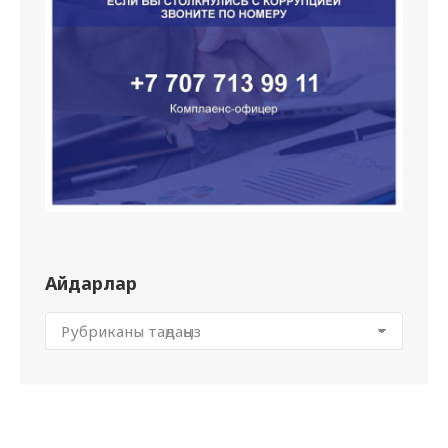
Айдарлар