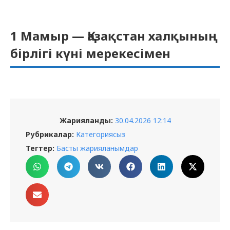
1 Мамыр — Қазақстан халқының
бірлігі күні мерекесімен
Жарияланды:
30.04.2026 12:14
Рубрикалар:
Категориясыз
Тегтер:
Басты жарияланымдар