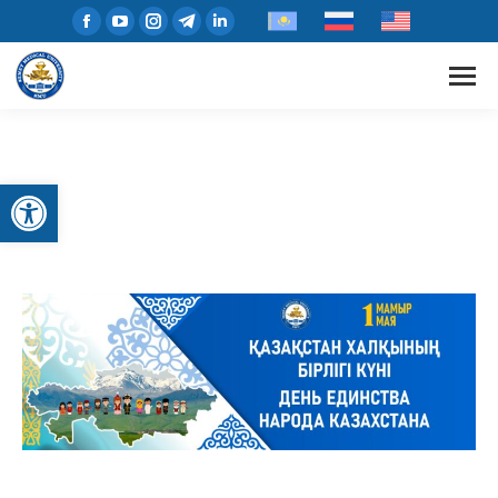
Open toolbar