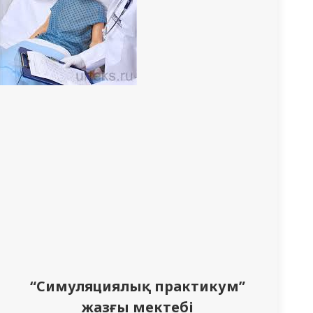
“Симуляциялық практикум”
жазғы мектебі