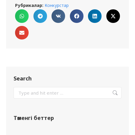
Рубрикалар:
Конкурстар
Search
Төменгі беттер