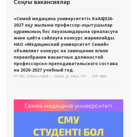
Соңғы вакансиялар
«Семей медицина университеті» КеАҚ 2026-
2027 оқу жылына профессор-оқытушылар
құрамының бос лауазымдарына орналасуға
және қайта сайлауға конкурс жариялайды.
НАО «Медицинский университет Семей»
объявляет конкурс на замещение и/или
переизбрание вакантных должностей
профессорско-преподавательского состава
на 2026-2027 учебный год.
071400, Область Абай, г. Семей, ул. Абая, 103
СМУ "ҚеАҚ"