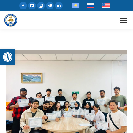
Open toolbar