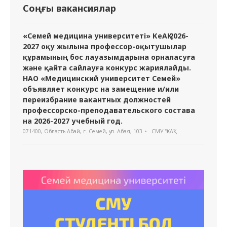
Соңғы вакансиялар
«Семей медицина университеті» КеАҚ 2026-
2027 оқу жылына профессор-оқытушылар
құрамының бос лауазымдарына орналасуға
және қайта сайлауға конкурс жариялайды.
НАО «Медицинский университет Семей»
объявляет конкурс на замещение и/или
переизбрание вакантных должностей
профессорско-преподавательского состава
на 2026-2027 учебный год.
071400, Область Абай, г. Семей, ул. Абая, 103
СМУ "ҚеАҚ"