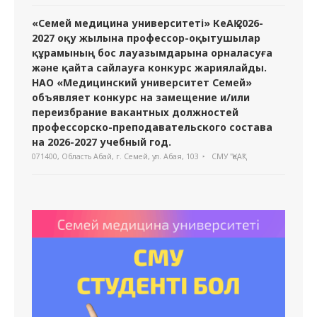
«Семей медицина университеті» КеАҚ 2026-
2027 оқу жылына профессор-оқытушылар
құрамының бос лауазымдарына орналасуға
және қайта сайлауға конкурс жариялайды.
НАО «Медицинский университет Семей»
объявляет конкурс на замещение и/или
переизбрание вакантных должностей
профессорско-преподавательского состава
на 2026-2027 учебный год.
071400, Область Абай, г. Семей, ул. Абая, 103
СМУ "ҚеАҚ"