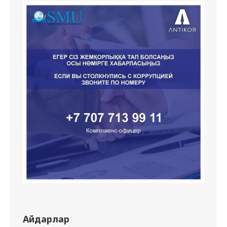
Айдарлар