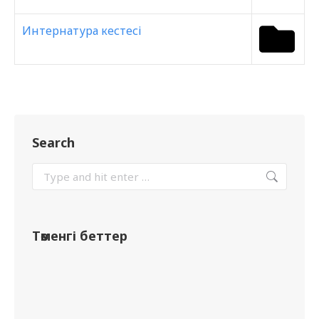
Интернатура кестесі
Search
Төменгі беттер