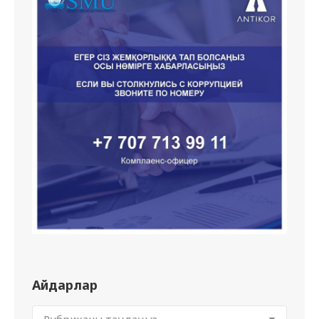
Айдарлар