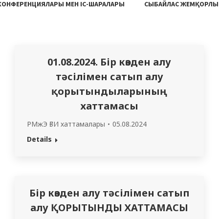
 КОНФЕРЕНЦИЯЛАРЫ МЕН ІС-ШАРАЛАРЫ
СЫБАЙЛАС ЖЕМҚОРЛЫ
01.08.2024. Бір көзден алу
тәсілімен сатып алу
қорытындыларының
хаттамасы
РМжЭ ҒЗИ хаттамалары
05.08.2024
Details
Бір көзден алу тәсілімен сатып
алу ҚОРЫТЫНДЫ ХАТТАМАСЫ