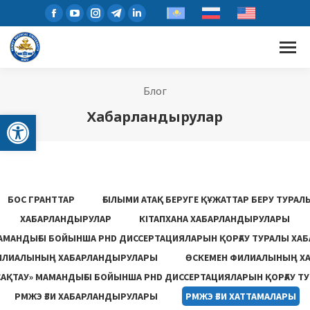
Блог
Open toolbar
Хабарландырулар
БОС ГРАНТТАР
ҒЫЛЫМИ АТАҚ БЕРУГЕ ҚҰЖАТТАР БЕРУ ТУРА
ХАБАРЛАНДЫРУЛАР
КІТАПХАНА ХАБАРЛАНДЫРУЛАРЫ
АМАНДЫҒЫ БОЙЫНША PHD ДИССЕРТАЦИЯЛАРЫН ҚОРҒАУ ТУРАЛЫ ХА
ИЛИАЛЫНЫҢ ХАБАРЛАНДЫРУЛАРЫ
ӨСКЕМЕН ФИЛИАЛЫНЫҢ Х
САҚТАУ» МАМАНДЫҒЫ БОЙЫНША PHD ДИССЕРТАЦИЯЛАРЫН ҚОРҒАУ Т
РМЖЭ ҒЗИ ХАБАРЛАНДЫРУЛАРЫ
РМЖЭ ҒЗИ ХАТТАМАЛАРЫ