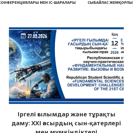
 КОНФЕРЕНЦИЯЛАРЫ МЕН ІС-ШАРАЛАРЫ
СЫБАЙЛАС ЖЕМҚОРЛЫ
Қаң
12
2026
Іргелі ғылымдар және тұрақты
даму: ХХІ ғасырдың сын-қатерлері
мен мүмкіндіктері