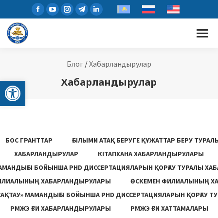
Блог
/
Хабарландырулар
Open toolbar
Хабарландырулар
БОС ГРАНТТАР
ҒЫЛЫМИ АТАҚ БЕРУГЕ ҚҰЖАТТАР БЕРУ ТУРА
ХАБАРЛАНДЫРУЛАР
КІТАПХАНА ХАБАРЛАНДЫРУЛАРЫ
АМАНДЫҒЫ БОЙЫНША PHD ДИССЕРТАЦИЯЛАРЫН ҚОРҒАУ ТУРАЛЫ ХА
ИЛИАЛЫНЫҢ ХАБАРЛАНДЫРУЛАРЫ
ӨСКЕМЕН ФИЛИАЛЫНЫҢ Х
САҚТАУ» МАМАНДЫҒЫ БОЙЫНША PHD ДИССЕРТАЦИЯЛАРЫН ҚОРҒАУ Т
РМЖЭ ҒЗИ ХАБАРЛАНДЫРУЛАРЫ
РМЖЭ ҒЗИ ХАТТАМАЛАРЫ