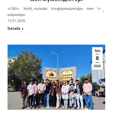
«СМУ» КеАҚ ғылыми конференциялары мен іс-
шаралары
12.01.2026
Details
Қаң
8
2026