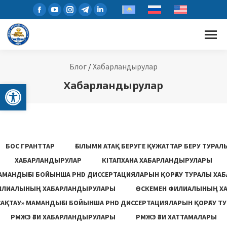
Блог
/
Хабарландырулар
Open toolbar
Хабарландырулар
БОС ГРАНТТАР
ҒЫЛЫМИ АТАҚ БЕРУГЕ ҚҰЖАТТАР БЕРУ ТУРА
ХАБАРЛАНДЫРУЛАР
КІТАПХАНА ХАБАРЛАНДЫРУЛАРЫ
АМАНДЫҒЫ БОЙЫНША PHD ДИССЕРТАЦИЯЛАРЫН ҚОРҒАУ ТУРАЛЫ ХА
ИЛИАЛЫНЫҢ ХАБАРЛАНДЫРУЛАРЫ
ӨСКЕМЕН ФИЛИАЛЫНЫҢ Х
САҚТАУ» МАМАНДЫҒЫ БОЙЫНША PHD ДИССЕРТАЦИЯЛАРЫН ҚОРҒАУ Т
РМЖЭ ҒЗИ ХАБАРЛАНДЫРУЛАРЫ
РМЖЭ ҒЗИ ХАТТАМАЛАРЫ