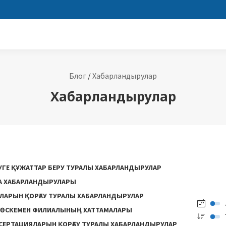
Блог
/
Хабарландырулар
Хабарландырулар
РУГЕ ҚҰЖАТТАР БЕРУ ТУРАЛЫ ХАБАРЛАНДЫРУЛАР
НА ХАБАРЛАНДЫРУЛАРЫ
ЛАРЫН ҚОРҒАУ ТУРАЛЫ ХАБАРЛАНДЫРУЛАР
ӨСКЕМЕН ФИЛИАЛЫНЫҢ ХАТТАМАЛАРЫ
СЕРТАЦИЯЛАРЫН ҚОРҒАУ ТУРАЛЫ ХАБАРЛАНДЫРУЛАР