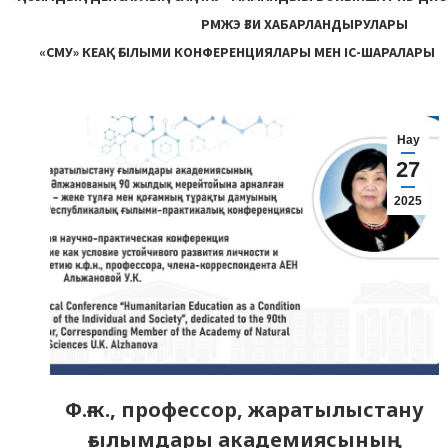
РМЖЭ ҒЗИ ХАБАРЛАНДЫРУЛАРЫ
«СМУ» КЕАҚ ҒЫЛЫМИ КОНФЕРЕНЦИЯЛАРЫ МЕН ІС-ШАРАЛАРЫ
Нау
27
2025
Ф.ғ.к., профессор, жаратылыстану
ғылымдары академиясының