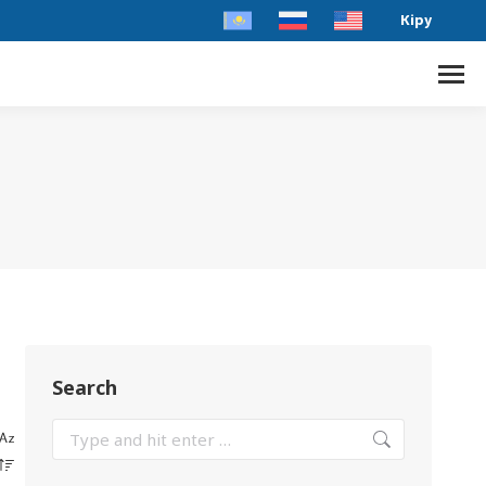
Кіру
Search