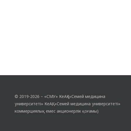
© 2019-2026 – «СМУ» КеАҚ («Семей медицина
университеті» КеАҚ, «Семей медицина университеті»
коммерциялық емес акционерлік қоғамы)