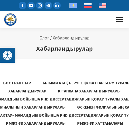
Блог
/
Хабарландырулар
Open toolbar
Хабарландырулар
БОС ГРАНТТАР
ҒЫЛЫМИ АТАҚ БЕРУГЕ ҚҰЖАТТАР БЕРУ ТУРА
ХАБАРЛАНДЫРУЛАР
КІТАПХАНА ХАБАРЛАНДЫРУЛАРЫ
АМАНДЫҒЫ БОЙЫНША PHD ДИССЕРТАЦИЯЛАРЫН ҚОРҒАУ ТУРАЛЫ ХА
ИЛИАЛЫНЫҢ ХАБАРЛАНДЫРУЛАРЫ
ӨСКЕМЕН ФИЛИАЛЫНЫҢ Х
САҚТАУ» МАМАНДЫҒЫ БОЙЫНША PHD ДИССЕРТАЦИЯЛАРЫН ҚОРҒАУ Т
РМЖЭ ҒЗИ ХАБАРЛАНДЫРУЛАРЫ
РМЖЭ ҒЗИ ХАТТАМАЛАРЫ