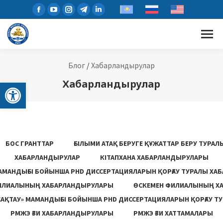
Блог
/
Хабарландырулар
Open toolbar
Хабарландырулар
БОС ГРАНТТАР
ҒЫЛЫМИ АТАҚ БЕРУГЕ ҚҰЖАТТАР БЕРУ ТУРА
ХАБАРЛАНДЫРУЛАР
КІТАПХАНА ХАБАРЛАНДЫРУЛАРЫ
АМАНДЫҒЫ БОЙЫНША PHD ДИССЕРТАЦИЯЛАРЫН ҚОРҒАУ ТУРАЛЫ ХА
ИЛИАЛЫНЫҢ ХАБАРЛАНДЫРУЛАРЫ
ӨСКЕМЕН ФИЛИАЛЫНЫҢ Х
САҚТАУ» МАМАНДЫҒЫ БОЙЫНША PHD ДИССЕРТАЦИЯЛАРЫН ҚОРҒАУ Т
РМЖЭ ҒЗИ ХАБАРЛАНДЫРУЛАРЫ
РМЖЭ ҒЗИ ХАТТАМАЛАРЫ