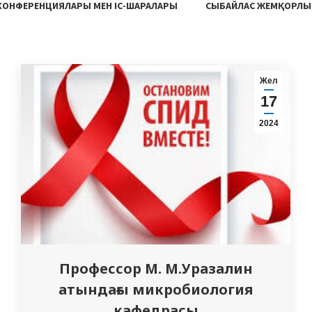
 КОНФЕРЕНЦИЯЛАРЫ МЕН ІС-ШАРАЛАРЫ
СЫБАЙЛАС ЖЕМҚОРЛЫ
Жел
17
2024
Профессор М. М.Уразалин
атындағы микробиология
кафедрасы