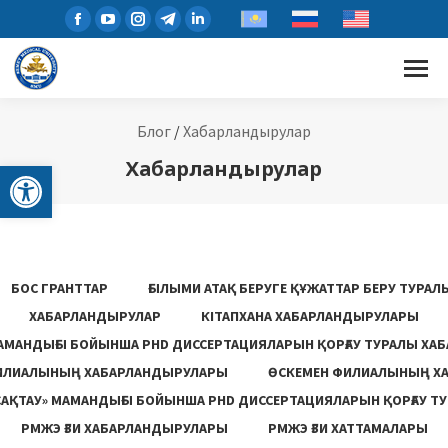
Блог
/
Хабарландырулар
Open toolbar
Хабарландырулар
БОС ГРАНТТАР
ҒЫЛЫМИ АТАҚ БЕРУГЕ ҚҰЖАТТАР БЕРУ ТУРА
ХАБАРЛАНДЫРУЛАР
КІТАПХАНА ХАБАРЛАНДЫРУЛАРЫ
АМАНДЫҒЫ БОЙЫНША PHD ДИССЕРТАЦИЯЛАРЫН ҚОРҒАУ ТУРАЛЫ ХА
ИЛИАЛЫНЫҢ ХАБАРЛАНДЫРУЛАРЫ
ӨСКЕМЕН ФИЛИАЛЫНЫҢ Х
САҚТАУ» МАМАНДЫҒЫ БОЙЫНША PHD ДИССЕРТАЦИЯЛАРЫН ҚОРҒАУ Т
РМЖЭ ҒЗИ ХАБАРЛАНДЫРУЛАРЫ
РМЖЭ ҒЗИ ХАТТАМАЛАРЫ