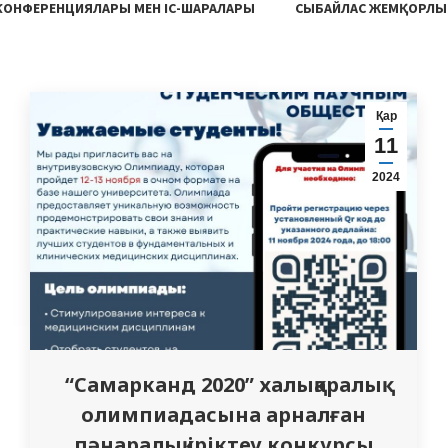
 КОНФЕРЕНЦИЯЛАРЫ МЕН ІС-ШАРАЛАРЫ
СЫБАЙЛАС ЖЕМҚОРЛЫ
Қар
11
2024
“Самарканд 2020” халықаралық
олимпиадасына арналған
пәнаралық іріктеу конкурсы