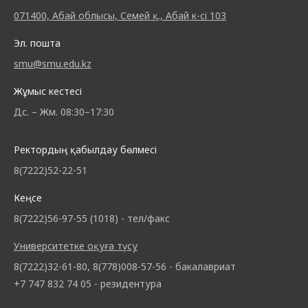
071400, Абай облысы, Семей қ., Абай к-сі 103
Эл. пошта
smu@smu.edu.kz
Жұмыс кестесі
Дс. – Жм. 08:30–17:30
Ректордың қабылдау бөлмесі
8(7222)52-22-51
Кеңсе
8(7222)56-97-55 (1018) - тел/факс
Университетке оқуға түсу
8(7222)32-61-80, 8(778)008-57-56 - бакалавриат
+7 747 832 74 05 - резидентура