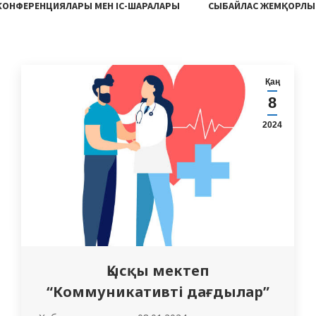
 КОНФЕРЕНЦИЯЛАРЫ МЕН ІС-ШАРАЛАРЫ
СЫБАЙЛАС ЖЕМҚОРЛЫ
Қаң
8
2024
Қысқы мектеп
“Коммуникативті дағдылар”