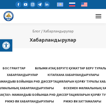
Блог
/
Хабарландырулар
Open toolbar
Хабарландырулар
БОС ГРАНТТАР
ҒЫЛЫМИ АТАҚ БЕРУГЕ ҚҰЖАТТАР БЕРУ ТУРА
ХАБАРЛАНДЫРУЛАР
КІТАПХАНА ХАБАРЛАНДЫРУЛАРЫ
АМАНДЫҒЫ БОЙЫНША PHD ДИССЕРТАЦИЯЛАРЫН ҚОРҒАУ ТУРАЛЫ ХА
ИЛИАЛЫНЫҢ ХАБАРЛАНДЫРУЛАРЫ
ӨСКЕМЕН ФИЛИАЛЫНЫҢ Х
САҚТАУ» МАМАНДЫҒЫ БОЙЫНША PHD ДИССЕРТАЦИЯЛАРЫН ҚОРҒАУ Т
РМЖЭ ҒЗИ ХАБАРЛАНДЫРУЛАРЫ
РМЖЭ ҒЗИ ХАТТАМАЛАРЫ