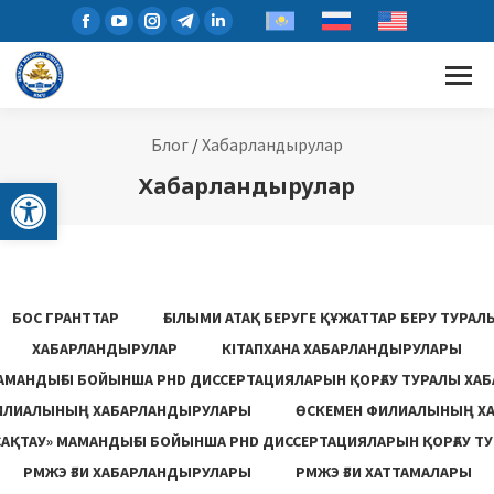
Блог
/
Хабарландырулар
Open toolbar
Хабарландырулар
БОС ГРАНТТАР
ҒЫЛЫМИ АТАҚ БЕРУГЕ ҚҰЖАТТАР БЕРУ ТУРА
ХАБАРЛАНДЫРУЛАР
КІТАПХАНА ХАБАРЛАНДЫРУЛАРЫ
АМАНДЫҒЫ БОЙЫНША PHD ДИССЕРТАЦИЯЛАРЫН ҚОРҒАУ ТУРАЛЫ ХА
ИЛИАЛЫНЫҢ ХАБАРЛАНДЫРУЛАРЫ
ӨСКЕМЕН ФИЛИАЛЫНЫҢ Х
САҚТАУ» МАМАНДЫҒЫ БОЙЫНША PHD ДИССЕРТАЦИЯЛАРЫН ҚОРҒАУ Т
РМЖЭ ҒЗИ ХАБАРЛАНДЫРУЛАРЫ
РМЖЭ ҒЗИ ХАТТАМАЛАРЫ