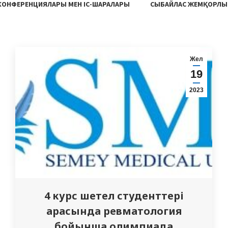
 КОНФЕРЕНЦИЯЛАРЫ МЕН ІС-ШАРАЛАРЫ
СЫБАЙЛАС ЖЕМҚОРЛЫ
Жел
19
2023
4 курс шетел студенттері
арасында ревматология
бойынша олимпиада