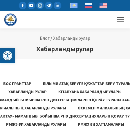
Блог
/
Хабарландырулар
Open toolbar
Хабарландырулар
БОС ГРАНТТАР
ҒЫЛЫМИ АТАҚ БЕРУГЕ ҚҰЖАТТАР БЕРУ ТУРА
ХАБАРЛАНДЫРУЛАР
КІТАПХАНА ХАБАРЛАНДЫРУЛАРЫ
АМАНДЫҒЫ БОЙЫНША PHD ДИССЕРТАЦИЯЛАРЫН ҚОРҒАУ ТУРАЛЫ ХА
ИЛИАЛЫНЫҢ ХАБАРЛАНДЫРУЛАРЫ
ӨСКЕМЕН ФИЛИАЛЫНЫҢ Х
САҚТАУ» МАМАНДЫҒЫ БОЙЫНША PHD ДИССЕРТАЦИЯЛАРЫН ҚОРҒАУ Т
РМЖЭ ҒЗИ ХАБАРЛАНДЫРУЛАРЫ
РМЖЭ ҒЗИ ХАТТАМАЛАРЫ