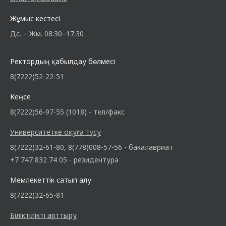
Жұмыс кестесі
Дс. – Жм. 08:30–17:30
Ректордың қабылдау бөлмесі
8(7222)52-22-51
Кеңсе
8(7222)56-97-55 (1018) - тел/факс
Университетке оқуға түсу
8(7222)32-61-80, 8(778)008-57-56 - бакалавриат
+7 747 832 74 05 - резидентура
Мемлекеттік сатып алу
8(7222)32-65-81
Біліктілікті арттыру