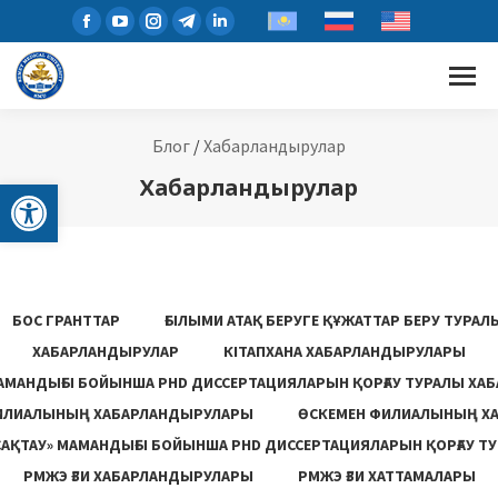
Блог
/
Хабарландырулар
Open toolbar
Хабарландырулар
БОС ГРАНТТАР
ҒЫЛЫМИ АТАҚ БЕРУГЕ ҚҰЖАТТАР БЕРУ ТУРА
ХАБАРЛАНДЫРУЛАР
КІТАПХАНА ХАБАРЛАНДЫРУЛАРЫ
АМАНДЫҒЫ БОЙЫНША PHD ДИССЕРТАЦИЯЛАРЫН ҚОРҒАУ ТУРАЛЫ ХА
ИЛИАЛЫНЫҢ ХАБАРЛАНДЫРУЛАРЫ
ӨСКЕМЕН ФИЛИАЛЫНЫҢ Х
САҚТАУ» МАМАНДЫҒЫ БОЙЫНША PHD ДИССЕРТАЦИЯЛАРЫН ҚОРҒАУ Т
РМЖЭ ҒЗИ ХАБАРЛАНДЫРУЛАРЫ
РМЖЭ ҒЗИ ХАТТАМАЛАРЫ