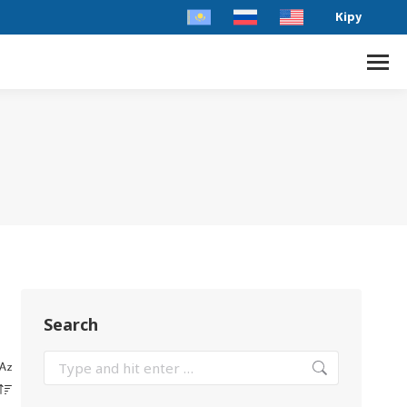
Кіру
Search