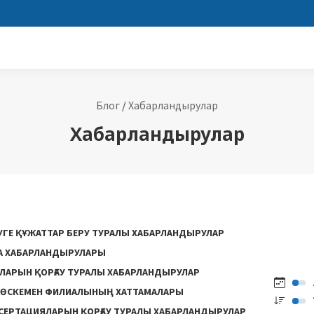
Блог
/
Хабарландырулар
Хабарландырулар
РУГЕ ҚҰЖАТТАР БЕРУ ТУРАЛЫ ХАБАРЛАНДЫРУЛАР
НА ХАБАРЛАНДЫРУЛАРЫ
ЛАРЫН ҚОРҒАУ ТУРАЛЫ ХАБАРЛАНДЫРУЛАР
ӨСКЕМЕН ФИЛИАЛЫНЫҢ ХАТТАМАЛАРЫ
СЕРТАЦИЯЛАРЫН ҚОРҒАУ ТУРАЛЫ ХАБАРЛАНДЫРУЛАР