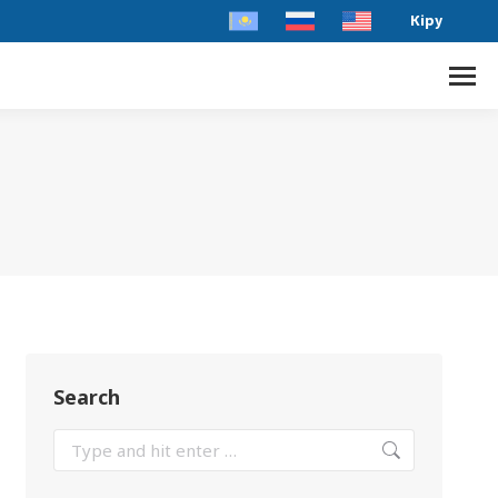
Кіру
Search