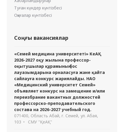
Хабарландырулар
Туған күндер күнтізбесі
Оқиғалар күнтізбесі
Соңғы вакансиялар
«Семей медицина университеті» КеАҚ
2026-2027 оқу жылына профессор-
оқытушылар құрамының бос
лауазымдарына орналасуға және қайта
сайлауға конкурс жариялайды. НАО
«Медицинский университет Семей»
объявляет конкурс на замещение и/или
переизбрание вакантных должностей
профессорско-преподавательского
состава на 2026-2027 учебный год.
071400, Область Абай, г. Семей, ул. Абая,
103
СМУ "ҚеАҚ"