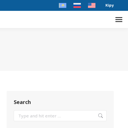
Кіру
Search