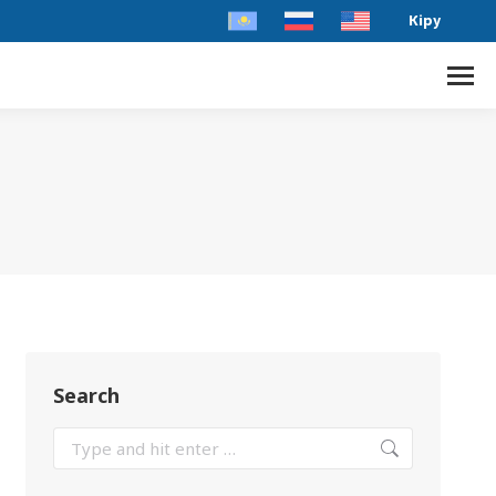
Кіру
Search