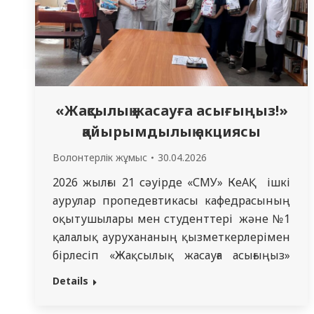
«Жақсылық жасауға асығыңыз!»
қайырымдылық акциясы
Волонтерлік жұмыс
30.04.2026
2026 жылғы 21 сәуірде «СМУ» КеАҚ ішкі
аурулар пропедевтикасы кафедрасының
оқытушылары мен студенттері және №1
қалалық аурухананың қызметкерлерімен
бірлесіп «Жақсылық жасауға асығыңыз»
атты қайырымдылық акциясын өткізді.
Details
Акция аясында қатысушылар есту
қабілеті бұзылған балаларға арналған №4