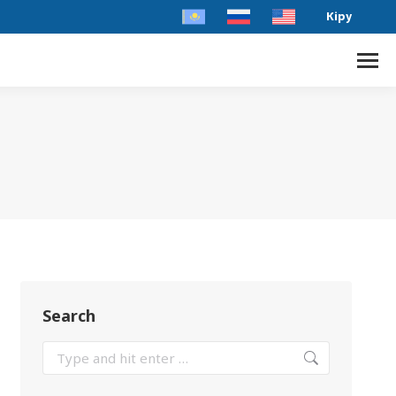
Кіру
Search