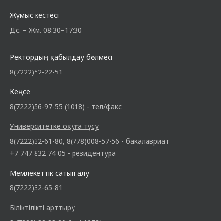
Жұмыс кестесі
Дс. – Жм. 08:30–17:30
Ректордың қабылдау бөлмесі
8(7222)52-22-51
Кеңсе
8(7222)56-97-55 (1018) - тел/факс
Университетке оқуға түсу
8(7222)32-61-80, 8(778)008-57-56 - бакалавриат
+7 747 832 74 05 - резидентура
Мемлекеттік сатып алу
8(7222)32-65-81
Біліктілікті арттыру