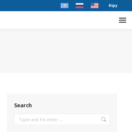
Кіру
Search