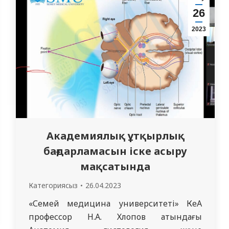
басқармасының басшысы Марат
26
Нұрланбекұлы Сандыбаев, “СМУ” КеАҚ
2023
Басқарма Төрағасы – Ректоры профессор…
Академиялық ұтқырлық
бағдарламасын іске асыру
мақсатында
Категориясыз
26.04.2023
«Семей медицина университеті» КеАҚ
профессор Н.А. Хлопов атындағы